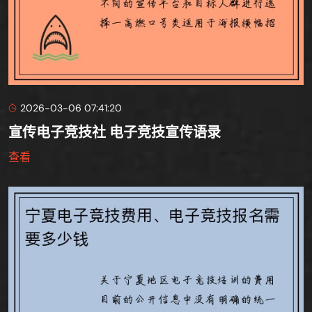
2026-03-06 07:41:20
宣传电子竞技社 电子竞技宣传语录
查看