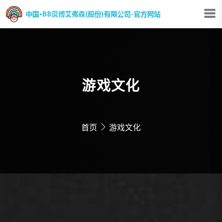
游戏文化
首页
游戏文化