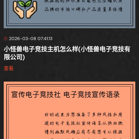
2026-03-08 07:41:13
小怪兽电子竞技主机怎么样(小怪兽电子竞技有
限公司)
查看