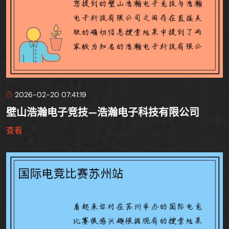
2026-02-20 07:41:19
壁山浩瀚电子竞技—浩瀚电子科技有限公司
查看