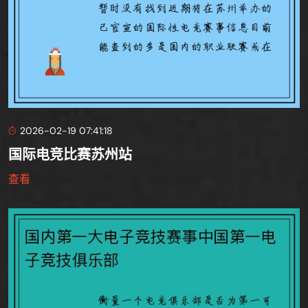
2026-02-19 07:41:18
国际电竞比赛苏州站
查看