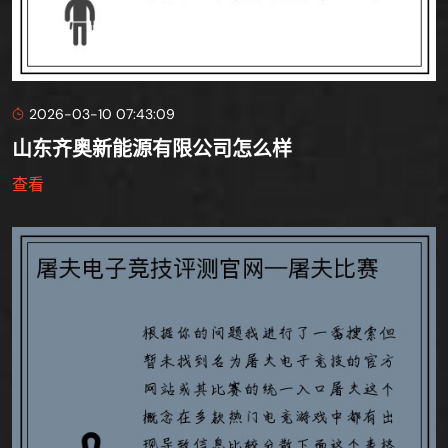
2026-03-10 07:43:09
山东齐奥新能源有限公司怎么样
查看