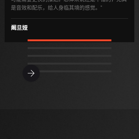
是音效和配乐，给人身临其境的感觉。"
阚旦娅