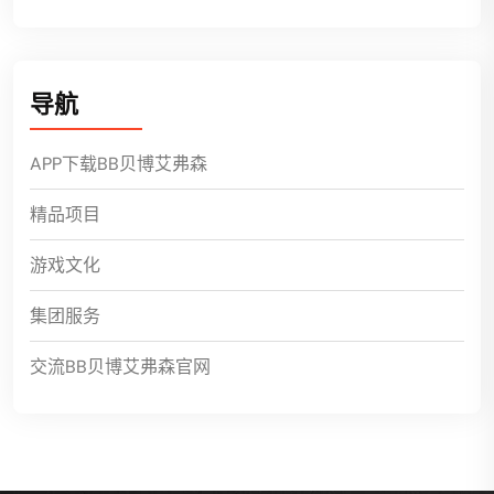
导航
APP下载BB贝博艾弗森
精品项目
游戏文化
集团服务
交流BB贝博艾弗森官网