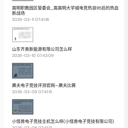
嵩明职教园区管委会_嵩嵩明大学城电竞热浪95后的热血
新战场
2026-03-11 07:41:16
山东齐奥新能源有限公司怎么样
2026-03-10 07:43:09
屠夫电子竞技评测官网—屠夫比赛
2026-03-09 07:41:15
小怪兽电子竞技主机怎么样(小怪兽电子竞技有限公司)
2026-03-08 07:41:13