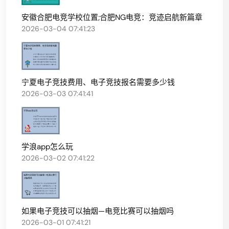
安徽合肥电竞学校位置;合肥NG电竞：竞迹启航新篇章
2026-03-04 07:41:23
宁夏电子竞技费用、电子竞技报名需要多少钱
2026-03-03 07:41:41
学浪app怎么玩
2026-03-02 07:41:22
如果电子竞技可以抽烟—电竞比赛可以抽烟吗
2026-03-01 07:41:21