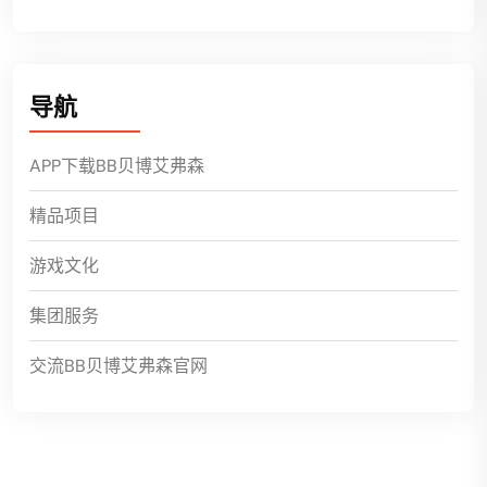
导航
APP下载BB贝博艾弗森
精品项目
游戏文化
集团服务
交流BB贝博艾弗森官网