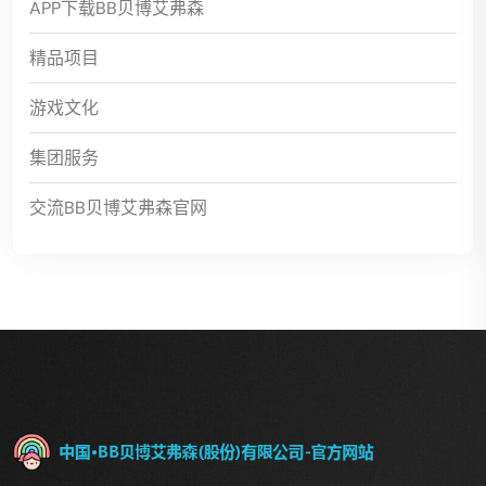
APP下载BB贝博艾弗森
精品项目
游戏文化
集团服务
交流BB贝博艾弗森官网