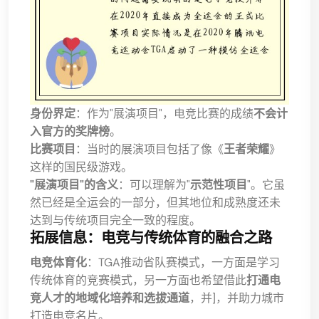
身份界定
：作为"展演项目"，电竞比赛的成绩
不会计
入官方的奖牌榜
。
比赛项目
：当时的展演项目包括了像《
王者荣耀
》
这样的国民级游戏。
"展演项目"的含义
：可以理解为"
示范性项目
"。它虽
然已经是全运会的一部分，但其地位和成熟度还未
达到与传统项目完全一致的程度。
拓展信息：电竞与传统体育的融合之路
电竞体育化
：TGA推动省队赛模式，一方面是学习
传统体育的竞赛模式，另一方面也希望借此
打通电
竞人才的地域化培养和选拔通道
，并]，并助力城市
打造电竞名片。