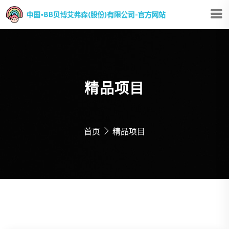
精品项目
首页
精品项目