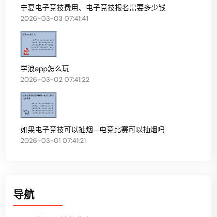
宁夏电子竞技费用、电子竞技报名需要多少钱
2026-03-03 07:41:41
学浪app怎么玩
2026-03-02 07:41:22
如果电子竞技可以抽烟—电竞比赛可以抽烟吗
2026-03-01 07:41:21
导航